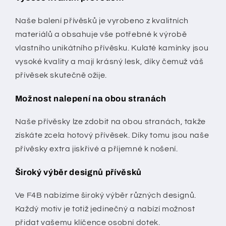
Naše balení přívěsků je vyrobeno z kvalitních
materiálů a obsahuje vše potřebné k výrobě
vlastního unikátního přívěsku. Kulaté kamínky jsou
vysoké kvality a mají krásný lesk, díky čemuž váš
přívěsek skutečně ožije.
Možnost nalepení na obou stranách
Naše přívěsky lze zdobit na obou stranách, takže
získáte zcela hotový přívěsek. Díky tomu jsou naše
přívěsky extra jiskřivé a příjemné k nošení.
Široký výběr designů přívěsků
Ve F4B nabízíme široký výběr různých designů.
Každý motiv je totiž jedinečný a nabízí možnost
přidat vašemu klíčence osobní dotek.