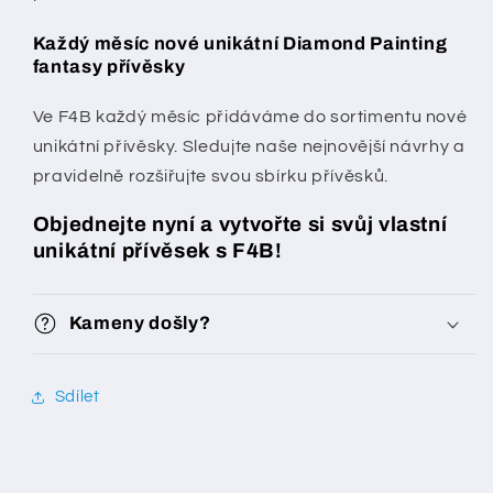
Každý měsíc nové unikátní Diamond Painting
fantasy přívěsky
Ve F4B každý měsíc přidáváme do sortimentu nové
unikátní přívěsky. Sledujte naše nejnovější návrhy a
pravidelně rozšiřujte svou sbírku přívěsků.
Objednejte nyní a vytvořte si svůj vlastní
unikátní přívěsek s F4B!
Kameny došly?
Sdílet