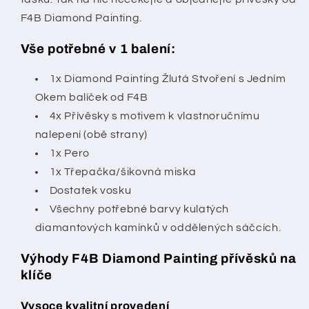
F4B Diamond Painting.
Vše potřebné v 1 balení:
1x Diamond Painting Žlutá Stvoření s Jedním
Okem balíček od F4B
4x Přívěsky s motivem k vlastnoručnímu
nalepení (obě strany)
1x Pero
1x Třepačka/šikovná miska
Dostatek vosku
Všechny potřebné barvy kulatých
diamantových kamínků v oddělených sáčcích.
Výhody F4B Diamond Painting přívěsků na
klíče
Vysoce kvalitní provedení