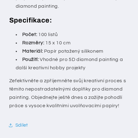
diamond painting.
Specifikace:
Počet:
100 listů
Rozměry:
15 x 10 cm
Materiál:
Papír potažený silikonem
Použití:
Vhodné pro 5D diamond painting a
další kreativní hobby projekty
Zefektivněte a zpříjemněte svůj kreativní proces s
těmito nepostradatelnými doplňky pro diamond
painting. Objednejte ještě dnes a zažijte pohodlí
práce s vysoce kvalitními uvolňovacími papíry!
Sdílet