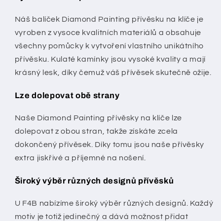
Náš balíček Diamond Painting přívěsku na klíče je
vyroben z vysoce kvalitních materiálů a obsahuje
všechny pomůcky k vytvoření vlastního unikátního
přívěsku. Kulaté kamínky jsou vysoké kvality a mají
krásný lesk, díky čemuž váš přívěsek skutečně ožije.
Lze dolepovat obě strany
Naše Diamond Painting přívěsky na klíče lze
dolepovat z obou stran, takže získáte zcela
dokončený přívěsek. Díky tomu jsou naše přívěsky
extra jiskřivé a příjemné na nošení.
Široký výběr různých designů přívěsků
U F4B nabízíme široký výběr různých designů. Každý
motiv je totiž jedinečný a dává možnost přidat