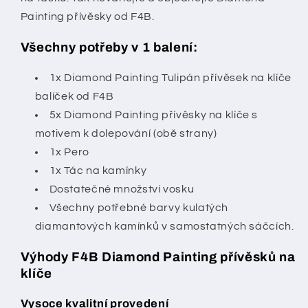
Painting přívěsky od F4B.
Všechny potřeby v 1 balení:
1x Diamond Painting Tulipán přívěsek na klíče
balíček od F4B
5x Diamond Painting přívěsky na klíče s
motivem k dolepování (obě strany)
1x Pero
1x Tác na kamínky
Dostatečné množství vosku
Všechny potřebné barvy kulatých
diamantových kamínků v samostatných sáčcích.
Výhody F4B Diamond Painting přívěsků na
klíče
Vysoce kvalitní provedení