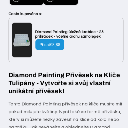
Často kupováno s:
Diamond Painting úložná krabice - 28
přihrádek - včetně archu samolepek
Přidat
€8,88
Diamond Painting Přívěsek na Klíče
Tulipány - Vytvořte si svůj vlastní
unikátní přívěsek!
Tento Diamond Painting přívěsek na klíče musíte mít
pokud milujete květiny
. Nyní také ve formě přívěsku,
který si můžete hezky zavěsit na klíče od kola nebo
na tašku. Tak neváhejte a objednejte Diamond