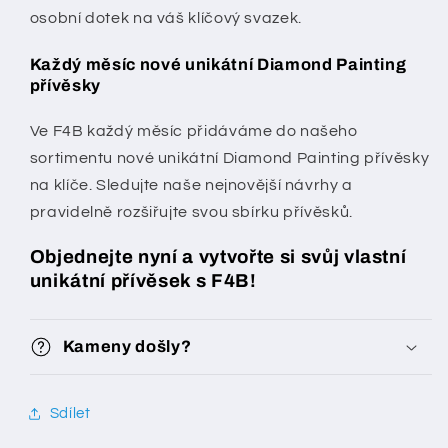
osobní dotek na váš klíčový svazek.
Každý měsíc nové unikátní Diamond Painting
přívěsky
Ve F4B každý měsíc přidáváme do našeho
sortimentu nové unikátní Diamond Painting přívěsky
na klíče. Sledujte naše nejnovější návrhy a
pravidelně rozšiřujte svou sbírku přívěsků.
Objednejte nyní a vytvořte si svůj vlastní
unikátní přívěsek s F4B!
Kameny došly?
Sdílet