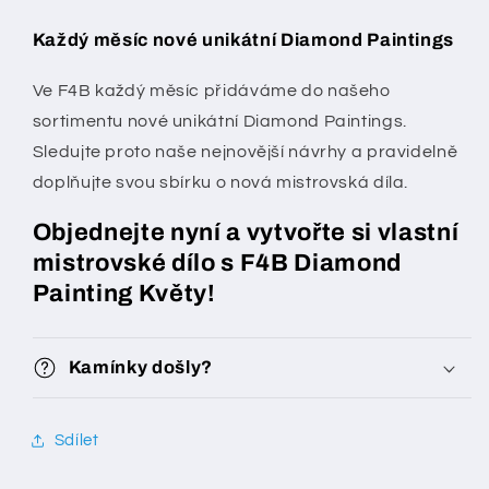
Každý měsíc nové unikátní Diamond Paintings
Ve F4B každý měsíc přidáváme do našeho
sortimentu nové unikátní Diamond Paintings.
Sledujte proto naše nejnovější návrhy a pravidelně
doplňujte svou sbírku o nová mistrovská díla.
Objednejte nyní a vytvořte si vlastní
mistrovské dílo s F4B Diamond
Painting Květy!
Kamínky došly?
Sdílet