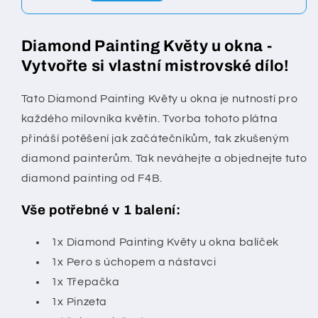
Diamond Painting Květy u okna -
Vytvořte si vlastní mistrovské dílo!
Tato Diamond Painting Květy u okna je nutností pro
každého milovníka květin. Tvorba tohoto plátna
přináší potěšení jak začátečníkům, tak zkušeným
diamond painterům. Tak neváhejte a objednejte tuto
diamond painting od F4B.
Vše potřebné v 1 balení:
1x Diamond Painting Květy u okna balíček
1x Pero s úchopem a nástavci
1x Třepačka
1x Pinzeta