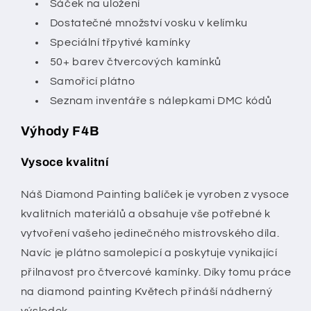
Sáček na uložení
Dostatečné množství vosku v kelímku
Speciální třpytivé kamínky
50+ barev čtvercových kamínků
Samořicí plátno
Seznam inventáře s nálepkami DMC kódů
Výhody F4B
Vysoce kvalitní
Náš Diamond Painting balíček je vyroben z vysoce
kvalitních materiálů a obsahuje vše potřebné k
vytvoření vašeho jedinečného mistrovského díla.
Navíc je plátno samolepicí a poskytuje vynikající
přilnavost pro čtvercové kamínky. Díky tomu práce
na diamond painting Květech přináší nádherný