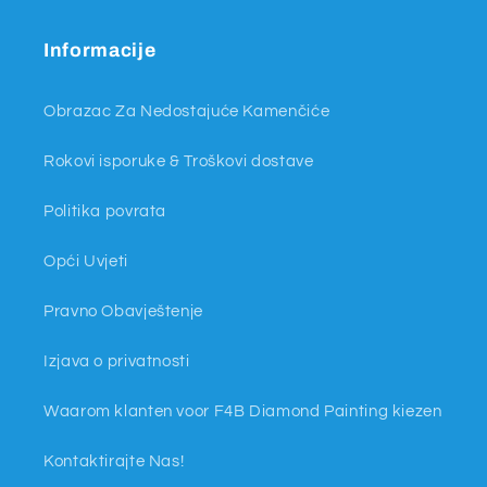
(Twitter)
Informacije
Obrazac Za Nedostajuće Kamenčiće
Rokovi isporuke & Troškovi dostave
Politika povrata
Opći Uvjeti
Pravno Obavještenje
Izjava o privatnosti
Waarom klanten voor F4B Diamond Painting kiezen
Kontaktirajte Nas!