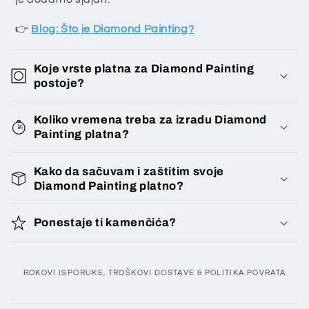
👉
Blog: Što je Diamond Painting?
Koje vrste platna za Diamond Painting
postoje?
Koliko vremena treba za izradu Diamond
Painting platna?
Kako da sačuvam i zaštitim svoje
Diamond Painting platno?
Ponestaje ti kamenčića?
ROKOVI ISPORUKE, TROŠKOVI DOSTAVE & POLITIKA POVRATA
S