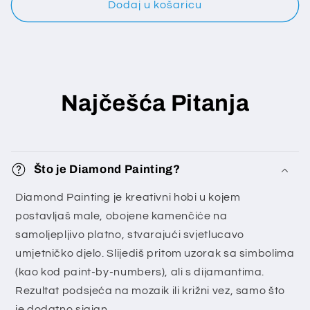
Dodaj u košaricu
Najčešća Pitanja
Što je Diamond Painting?
Diamond Painting je kreativni hobi u kojem
postavljaš male, obojene kamenčiće na
samoljepljivo platno, stvarajući svjetlucavo
umjetničko djelo. Slijediš pritom uzorak sa simbolima
(kao kod paint-by-numbers), ali s dijamantima.
Rezultat podsjeća na mozaik ili križni vez, samo što
je dodatno sjajan.