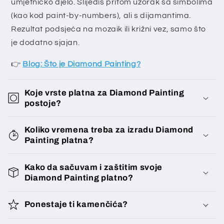
umjetničko djelo. Slijediš pritom uzorak sa simbolima
(kao kod paint-by-numbers), ali s dijamantima.
Rezultat podsjeća na mozaik ili križni vez, samo što
je dodatno sjajan.
👉
Blog: Što je Diamond Painting?
Koje vrste platna za Diamond Painting
postoje?
Koliko vremena treba za izradu Diamond
Painting platna?
Kako da sačuvam i zaštitim svoje
Diamond Painting platno?
Ponestaje ti kamenčića?