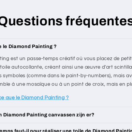
Questions fréquente
e le Diamond Painting ?
ing est un passe-temps créatif où vous placez de petit
toile autocollante, créant ainsi une œuvre d'art scintill
s symboles (comme dans le paint-by-numbers), mais av
mble à une mosaïque ou à un point de croix, mais en plus
-ce que le Diamond Painting ?
n Diamond Painting canvassen zijn er?
mps faut-il pour réaliser une toile de Diamond Painti