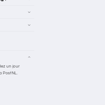
dez un jour
a PostNL.