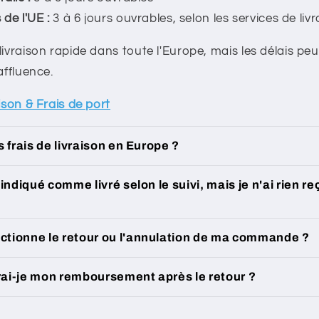
de l'UE :
3 à 6 jours ouvrables, selon les services de liv
ivraison rapide dans toute l'Europe, mais les délais peu
affluence.
aison & Frais de port
s frais de livraison en Europe ?
indiqué comme livré selon le suivi, mais je n'ai rien re
tionne le retour ou l'annulation de ma commande ?
ai-je mon remboursement après le retour ?