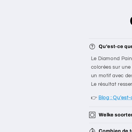
Qu'est-ce qu
Le Diamond Paint
colorées sur une 
un motif avec de
Le résultat resse
👉
Blog : Qu'est
Welke soorte
Combien de te