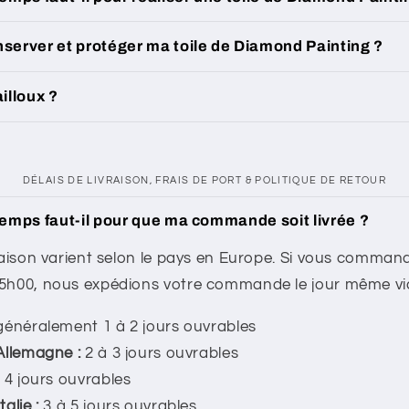
erver et protéger ma toile de Diamond Painting ?
illoux ?
DÉLAIS DE LIVRAISON, FRAIS DE PORT & POLITIQUE DE RETOUR
emps faut-il pour que ma commande soit livrée ?
raison varient selon le pays en Europe. Si vous comman
15h00, nous expédions votre commande le jour même vi
énéralement 1 à 2 jours ouvrables
Allemagne :
2 à 3 jours ouvrables
 4 jours ouvrables
alie :
3 à 5 jours ouvrables