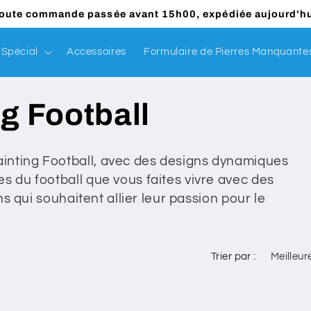
toute commande passée avant 15h00, expédiée aujourd'hu
Spécial
Accessoires
Formulaire de Pierres Manquante
g Football
inting Football, avec des designs dynamiques
s du football que vous faites vivre avec des
ans qui souhaitent allier leur passion pour le
Trier par :