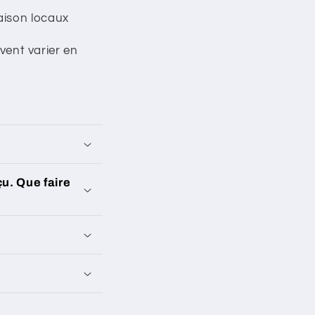
raison locaux
vent varier en
çu. Que faire