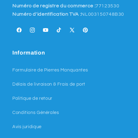
Numéro de registre du commerce :
77123530
Numéro d'identification TVA :
NL003150748B30
Facebook
Instagram
YouTube
TikTok
X
Pinterest
(Twitter)
Information
Formulaire de Pierres Manquantes
Délais de livraison & Frais de port
Politique de retour
Conditions Générales
Avis juridique