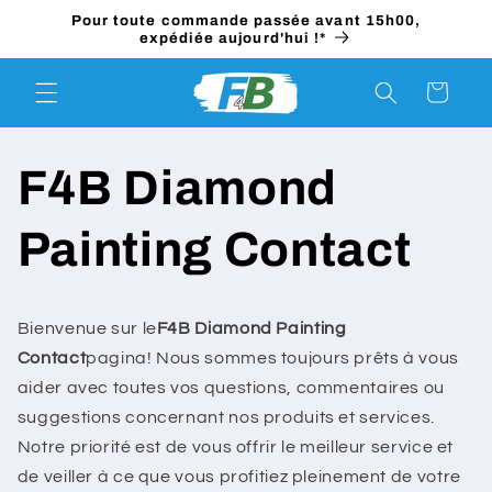
et
Pour toute commande passée avant 15h00,
passer
expédiée aujourd'hui !*
au
contenu
Panier
F4B Diamond
Painting Contact
Bienvenue sur le
F4B Diamond Painting
Contact
pagina! Nous sommes toujours prêts à vous
aider avec toutes vos questions, commentaires ou
suggestions concernant nos produits et services.
Notre priorité est de vous offrir le meilleur service et
de veiller à ce que vous profitiez pleinement de votre