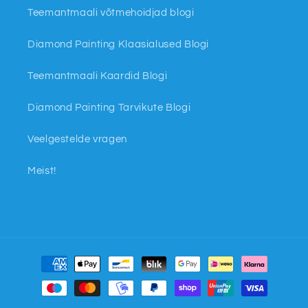
Teemantmaali võtmehoidjad blogi
Diamond Painting Klaasialused Blogi
Teemantmaali Kaardid Blogi
Diamond Painting Tarvikute Blogi
Veelgestelde vragen
Meist!
Makseviisid