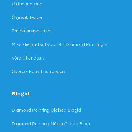
Üldtingimused
Õiguslik teade
Privaatsuspoliitika
Miks kliendid valivad F4B Diamond Paintingut
Võta Ühendust!
Overeenkomst herroepen
Blogid
Diamond Painting Üldised Blogid
Diamond Painting Näpunäidete Blogi