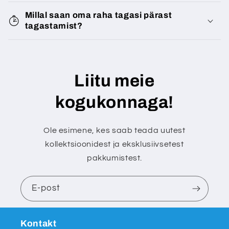
Millal saan oma raha tagasi pärast
tagastamist?
Liitu meie
kogukonnaga!
Ole esimene, kes saab teada uutest
kollektsioonidest ja eksklusiivsetest
pakkumistest.
E-post
Kontakt