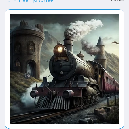
Filtreeri ja sorteeri
1 toodet