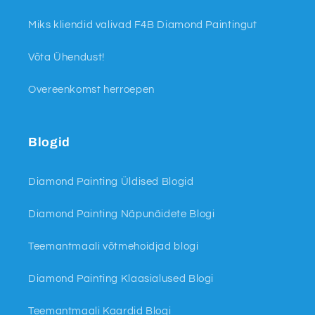
Miks kliendid valivad F4B Diamond Paintingut
Võta Ühendust!
Overeenkomst herroepen
Blogid
Diamond Painting Üldised Blogid
Diamond Painting Näpunäidete Blogi
Teemantmaali võtmehoidjad blogi
Diamond Painting Klaasialused Blogi
Teemantmaali Kaardid Blogi