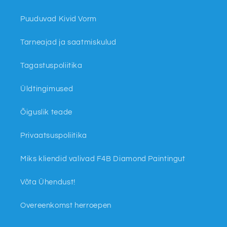
Puuduvad Kivid Vorm
Tarneajad ja saatmiskulud
Tagastuspoliitika
Üldtingimused
Õiguslik teade
Privaatsuspoliitika
Miks kliendid valivad F4B Diamond Paintingut
Võta Ühendust!
Overeenkomst herroepen