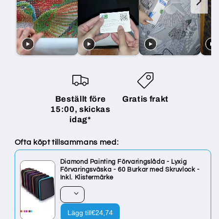
Beställt före
Gratis frakt
15:00, skickas
idag*
Ofta köpt tillsammans med:
Diamond Painting Förvaringslåda - Lyxig
Förvaringsväska - 60 Burkar med Skruvlock -
Inkl. Klistermärke
Lägg till
€24,74