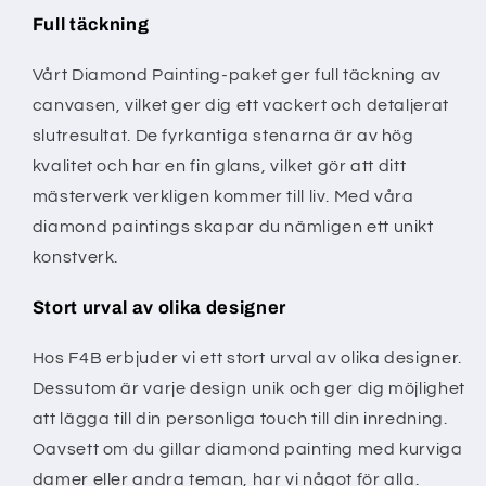
Full täckning
Vårt Diamond Painting-paket ger full täckning av
canvasen, vilket ger dig ett vackert och detaljerat
slutresultat. De fyrkantiga stenarna är av hög
kvalitet och har en fin glans, vilket gör att ditt
mästerverk verkligen kommer till liv. Med våra
diamond paintings skapar du nämligen ett unikt
konstverk.
Stort urval av olika designer
Hos F4B erbjuder vi ett stort urval av olika designer.
Dessutom är varje design unik och ger dig möjlighet
att lägga till din personliga touch till din inredning.
Oavsett om du gillar diamond painting med kurviga
damer eller andra teman, har vi något för alla.