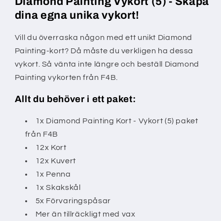
Diamond Painting Vykort (5) - Skapa
dina egna unika vykort!
Vill du överraska någon med ett unikt Diamond
Painting-kort? Då måste du verkligen ha dessa
vykort. Så vänta inte längre och beställ Diamond
Painting vykorten från F4B.
Allt du behöver i ett paket:
1x Diamond Painting Kort - Vykort (5) paket
från F4B
12x Kort
12x Kuvert
1x Penna
1x Skakskål
5x Förvaringspåsar
Mer än tillräckligt med vax