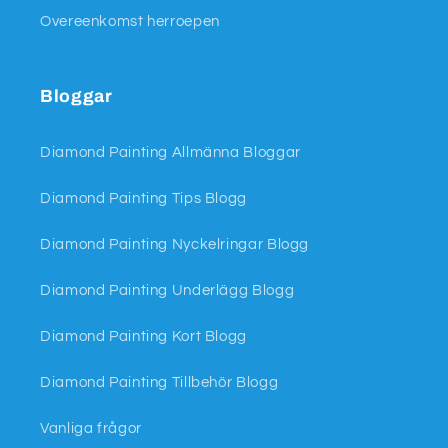
Overeenkomst herroepen
Bloggar
Diamond Painting Allmänna Bloggar
Diamond Painting Tips Blogg
Diamond Painting Nyckelringar Blogg
Diamond Painting Underlägg Blogg
Diamond Painting Kort Blogg
Diamond Painting Tillbehör Blogg
Vanliga frågor