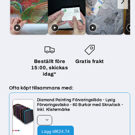
Beställt före
Gratis frakt
15:00, skickas
idag*
Ofta köpt tillsammans med:
Diamond Painting Förvaringslåda - Lyxig
Förvaringsväska - 60 Burkar med Skruvlock -
Inkl. Klistermärke
Lägg till
€24,74