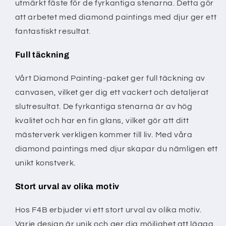
utmärkt fäste för de fyrkantiga stenarna. Detta gör
att arbetet med diamond paintings med djur ger ett
fantastiskt resultat.
Full täckning
Vårt Diamond Painting-paket ger full täckning av
canvasen, vilket ger dig ett vackert och detaljerat
slutresultat. De fyrkantiga stenarna är av hög
kvalitet och har en fin glans, vilket gör att ditt
mästerverk verkligen kommer till liv. Med våra
diamond paintings med djur skapar du nämligen ett
unikt konstverk.
Stort urval av olika motiv
Hos F4B erbjuder vi ett stort urval av olika motiv.
Varje design är unik och ger dig möjlighet att lägga