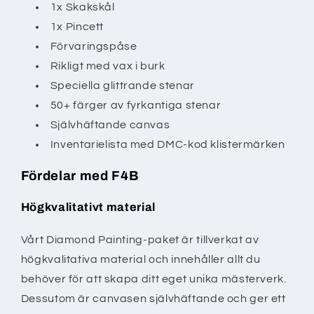
1x Skakskål
1x Pincett
Förvaringspåse
Rikligt med vax i burk
Speciella glittrande stenar
50+ färger av fyrkantiga stenar
Självhäftande canvas
Inventarielista med DMC-kod klistermärken
Fördelar med F4B
Högkvalitativt material
Vårt Diamond Painting-paket är tillverkat av
högkvalitativa material och innehåller allt du
behöver för att skapa ditt eget unika mästerverk.
Dessutom är canvasen självhäftande och ger ett