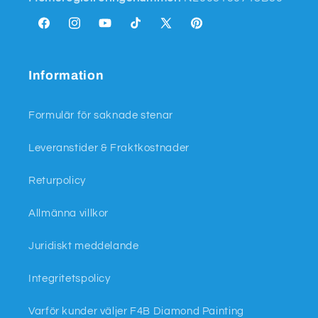
Facebook
Instagram
YouTube
TikTok
X
Pinterest
(Twitter)
Information
Formulär för saknade stenar
Leveranstider & Fraktkostnader
Returpolicy
Allmänna villkor
Juridiskt meddelande
Integritetspolicy
Varför kunder väljer F4B Diamond Painting