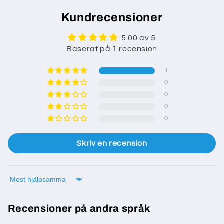
Kundrecensioner
5.00 av 5
Baserat på 1 recension
1
0
0
0
0
Skriv en recension
Sort by
Recensioner på andra språk