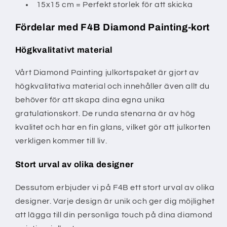
15x15 cm = Perfekt storlek för att skicka
Fördelar med F4B Diamond Painting-kort
Högkvalitativt material
Vårt Diamond Painting julkortspaket är gjort av
högkvalitativa material och innehåller även allt du
behöver för att skapa dina egna unika
gratulationskort. De runda stenarna är av hög
kvalitet och har en fin glans, vilket gör att julkorten
verkligen kommer till liv.
Stort urval av olika designer
Dessutom erbjuder vi på F4B ett stort urval av olika
designer. Varje design är unik och ger dig möjlighet
att lägga till din personliga touch på dina diamond