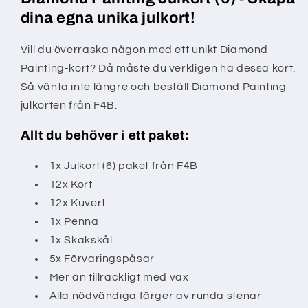
dina egna unika julkort!
Vill du överraska någon med ett unikt Diamond
Painting-kort? Då måste du verkligen ha dessa kort.
Så vänta inte längre och beställ Diamond Painting
julkorten från F4B.
Allt du behöver i ett paket:
1x Julkort (6) paket från F4B
12x Kort
12x Kuvert
1x Penna
1x Skakskål
5x Förvaringspåsar
Mer än tillräckligt med vax
Alla nödvändiga färger av runda stenar