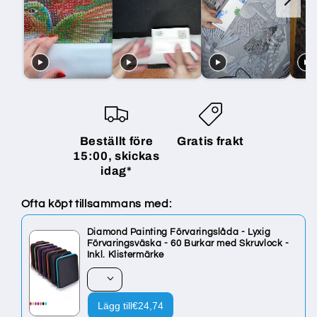
Beställt före
Gratis frakt
15:00, skickas
idag*
Ofta köpt tillsammans med:
Diamond Painting Förvaringslåda - Lyxig
Förvaringsväska - 60 Burkar med Skruvlock -
Inkl. Klistermärke
Lägg till
€24,74