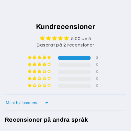
Kundrecensioner
5.00 av 5
Baserat på 2 recensioner
2
0
0
0
0
Sort by
Recensioner på andra språk