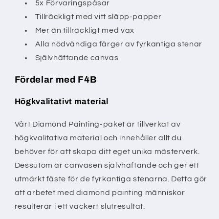
5x Förvaringspåsar
Tillräckligt med vitt släpp-papper
Mer än tillräckligt med vax
Alla nödvändiga färger av fyrkantiga stenar
Självhäftande canvas
Fördelar med F4B
Högkvalitativt material
Vårt Diamond Painting-paket är tillverkat av
högkvalitativa material och innehåller allt du
behöver för att skapa ditt eget unika mästerverk.
Dessutom är canvasen självhäftande och ger ett
utmärkt fäste för de fyrkantiga stenarna. Detta gör
att arbetet med diamond painting människor
resulterar i ett vackert slutresultat.