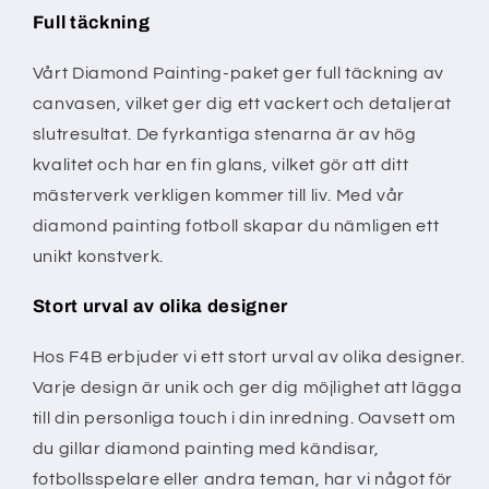
Full täckning
Vårt Diamond Painting-paket ger full täckning av
canvasen, vilket ger dig ett vackert och detaljerat
slutresultat. De fyrkantiga stenarna är av hög
kvalitet och har en fin glans, vilket gör att ditt
mästerverk verkligen kommer till liv. Med vår
diamond painting fotboll skapar du nämligen ett
unikt konstverk.
Stort urval av olika designer
Hos F4B erbjuder vi ett stort urval av olika designer.
Varje design är unik och ger dig möjlighet att lägga
till din personliga touch i din inredning. Oavsett om
du gillar diamond painting med kändisar,
fotbollsspelare eller andra teman, har vi något för