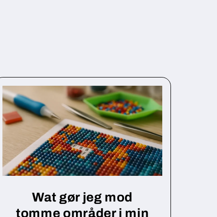
Wat gør jeg mod
tomme områder i min