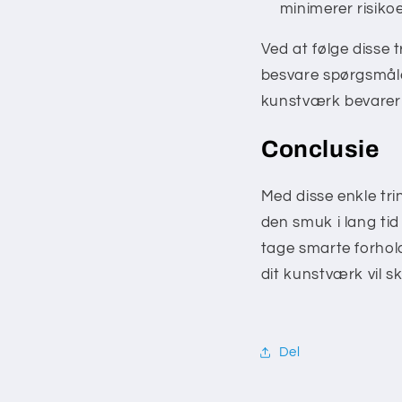
minimerer risiko
Ved at følge disse
besvare spørgsmåle
kunstværk bevarer 
Conclusie
Med disse enkle tri
den smuk i lang ti
tage smarte forhol
dit kunstværk vil s
Del