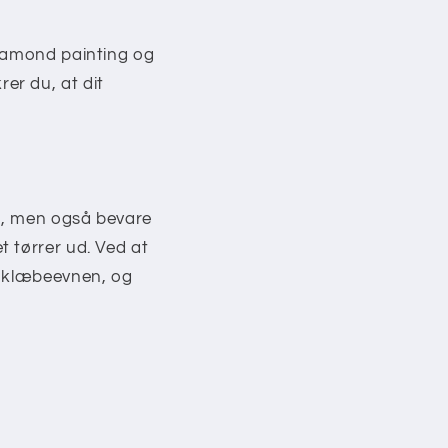
diamond painting og
er du, at dit
vt, men også bevare
 tørrer ud. Ved at
u klæbeevnen, og