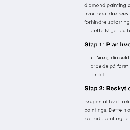
diamond painting e
hvor især klæbeevne
forhindre udtørring
Til dette følger du 
Stap 1: Plan hvo
Vælg din sekt
arbejde på først.
andet.
Stap 2: Beskyt 
Brugen af hvidt rel
paintings. Dette h
lærred pænt og rent