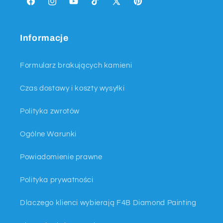
Facebook
Instagram
Youtube
TikTok
X
Pinterest
(Twitter)
Informacje
Formularz brakujących kamieni
Czas dostawy i koszty wysyłki
Polityka zwrotów
Ogólne Warunki
Powiadomienie prawne
Polityka prywatności
Dlaczego klienci wybierają F4B Diamond Painting