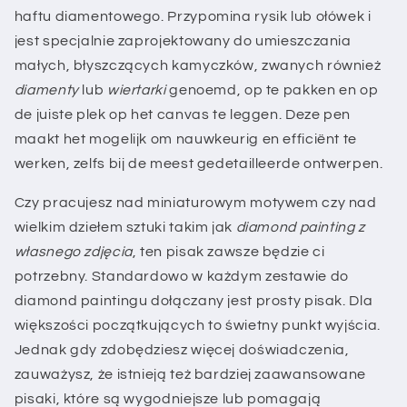
haftu diamentowego. Przypomina rysik lub ołówek i
jest specjalnie zaprojektowany do umieszczania
małych, błyszczących kamyczków, zwanych również
diamenty
lub
wiertarki
genoemd, op te pakken en op
de juiste plek op het canvas te leggen. Deze pen
maakt het mogelijk om nauwkeurig en efficiënt te
werken, zelfs bij de meest gedetailleerde ontwerpen.
Czy pracujesz nad miniaturowym motywem czy nad
wielkim dziełem sztuki takim jak
diamond painting z
własnego zdjęcia
, ten pisak zawsze będzie ci
potrzebny. Standardowo w każdym zestawie do
diamond paintingu dołączany jest prosty pisak. Dla
większości początkujących to świetny punkt wyjścia.
Jednak gdy zdobędziesz więcej doświadczenia,
zauważysz, że istnieją też bardziej zaawansowane
pisaki, które są wygodniejsze lub pomagają