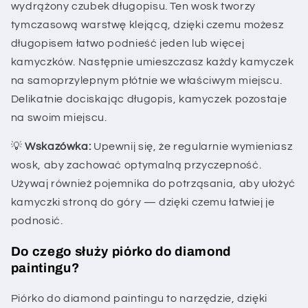
wydrążony czubek długopisu. Ten wosk tworzy
tymczasową warstwę klejącą, dzięki czemu możesz
długopisem łatwo podnieść jeden lub więcej
kamyczków. Następnie umieszczasz każdy kamyczek
na samoprzylepnym płótnie we właściwym miejscu.
Delikatnie dociskając długopis, kamyczek pozostaje
na swoim miejscu.
💡
Wskazówka:
Upewnij się, że regularnie wymieniasz
wosk, aby zachować optymalną przyczepność.
Używaj również pojemnika do potrząsania, aby ułożyć
kamyczki stroną do góry — dzięki czemu łatwiej je
podnosić.
Do czego służy piórko do diamond
paintingu?
Piórko do diamond paintingu to narzędzie, dzięki