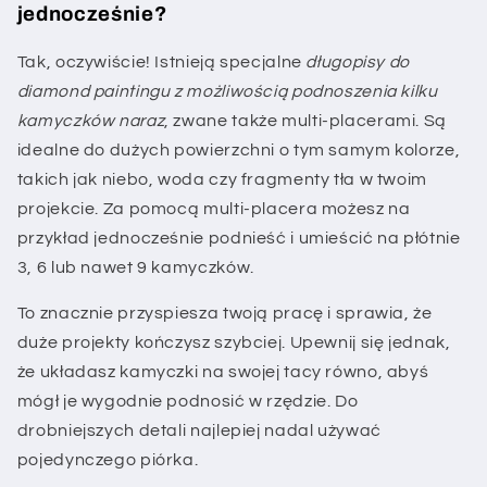
jednocześnie?
Tak, oczywiście! Istnieją specjalne
długopisy do
diamond paintingu z możliwością podnoszenia kilku
kamyczków naraz
, zwane także multi-placerami. Są
idealne do dużych powierzchni o tym samym kolorze,
takich jak niebo, woda czy fragmenty tła w twoim
projekcie. Za pomocą multi-placera możesz na
przykład jednocześnie podnieść i umieścić na płótnie
3, 6 lub nawet 9 kamyczków.
To znacznie przyspiesza twoją pracę i sprawia, że
duże projekty kończysz szybciej. Upewnij się jednak,
że układasz kamyczki na swojej tacy równo, abyś
mógł je wygodnie podnosić w rzędzie. Do
drobniejszych detali najlepiej nadal używać
pojedynczego piórka.