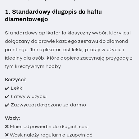
1. Standardowy długopis do haftu
diamentowego
Standardowy aplikator to klasyczny wybór, który jest
dołączany do prawie każdego zestawu do diamond
paintingu. Ten aplikator jest lekki, prosty w użyciu i
idealny dla osób, które dopiero zaczynają przygodę z
tym kreatywnym hobby.
Korzyści:
✔️ Lekki
✔️ Łatwy w użyciu
✔️ Zazwyczaj dołączone za darmo
Wady:
❌ Mniej odpowiedni do długich sesji
❌ Wosk należy regularnie uzupełniać