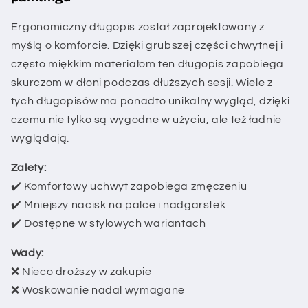
Ergonomiczny długopis został zaprojektowany z
myślą o komforcie. Dzięki grubszej części chwytnej i
często miękkim materiałom ten długopis zapobiega
skurczom w dłoni podczas dłuższych sesji. Wiele z
tych długopisów ma ponadto unikalny wygląd, dzięki
czemu nie tylko są wygodne w użyciu, ale też ładnie
wyglądają.
Zalety:
✔️ Komfortowy uchwyt zapobiega zmęczeniu
✔️ Mniejszy nacisk na palce i nadgarstek
✔️ Dostępne w stylowych wariantach
Wady:
❌ Nieco droższy w zakupie
❌ Woskowanie nadal wymagane