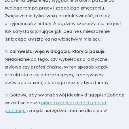
Dobre narzędzie leży wygodnie w dłoni, pasuje do
twojego tempa pracy i zapobiega zmęczeniu.
Zwiększa nie tylko twoją produktywność, ale też
przyjemność z hobby. A bądźmy szczerzy: nic nie jest
tak satysfakcjonujące jak idealne umieszczenie
lśniącego kryształka na właściwym miejscu.
✨
Zainwestuj więc w długopis, który ci pasuje.
Niezależnie od tego, czy wybierasz praktyczne,
stylowe czy profesjonalne. W ten sposób każdy
projekt staje się odprężającym, kreatywnym
doświadczeniem, z którego możesz być dumny.
✨ Gotowy, aby wybrać swój idealny długopis? Zobacz
wszystkie nasze
pióra i akcesoria do diamond
paintingu
i znajdź narzędzia idealne dla siebie!