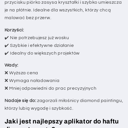
przycisku piórko zasysa kryształki i szybko umieszcza
je na płótnie. Idealne dla wszystkich, którzy chcą
malować bez przerw.
Korzyści:
✔️ Nie potrzebujesz już wosku
✔️ Szybkie i efektywne działanie
✔️ Idealny do większych projektów
Wady:
❌ Wyższa cena
❌ Wymaga naładowania
❌ Mniej odpowiedni do prac precyzyjnych
Nadaje się do:
zagorzali miłośnicy diamond paintingu,
którzy lubią wygodę i szybkość.
Jaki jest najlepszy aplikator do haftu