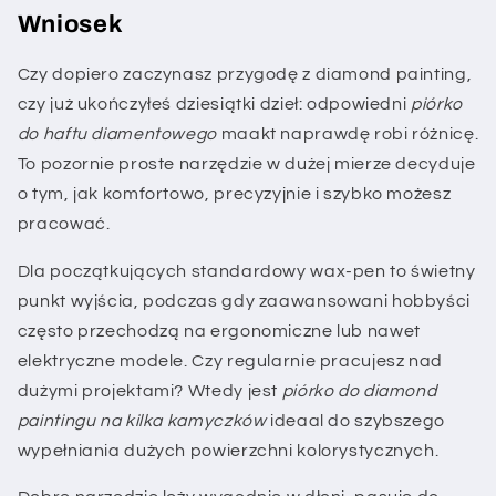
Wniosek
Czy dopiero zaczynasz przygodę z diamond painting,
czy już ukończyłeś dziesiątki dzieł: odpowiedni
piórko
do haftu diamentowego
maakt naprawdę robi różnicę.
To pozornie proste narzędzie w dużej mierze decyduje
o tym, jak komfortowo, precyzyjnie i szybko możesz
pracować.
Dla początkujących standardowy wax-pen to świetny
punkt wyjścia, podczas gdy zaawansowani hobbyści
często przechodzą na ergonomiczne lub nawet
elektryczne modele. Czy regularnie pracujesz nad
dużymi projektami? Wtedy jest
piórko do diamond
paintingu na kilka kamyczków
ideaal do szybszego
wypełniania dużych powierzchni kolorystycznych.