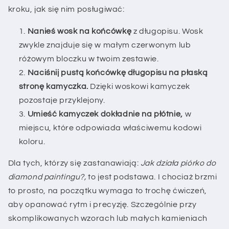
kroku, jak się nim posługiwać:
Nanieś wosk na końcówkę
z długopisu. Wosk
zwykle znajduje się w małym czerwonym lub
różowym bloczku w twoim zestawie.
Naciśnij pustą końcówkę długopisu na płaską
stronę kamyczka.
Dzięki woskowi kamyczek
pozostaje przyklejony.
Umieść kamyczek dokładnie na płótnie,
w
miejscu, które odpowiada właściwemu kodowi
koloru.
Dla tych, którzy się zastanawiają:
Jak działa piórko do
diamond paintingu?,
to jest podstawa. I chociaż brzmi
to prosto, na początku wymaga to trochę ćwiczeń,
aby opanować rytm i precyzję. Szczególnie przy
skomplikowanych wzorach lub małych kamieniach