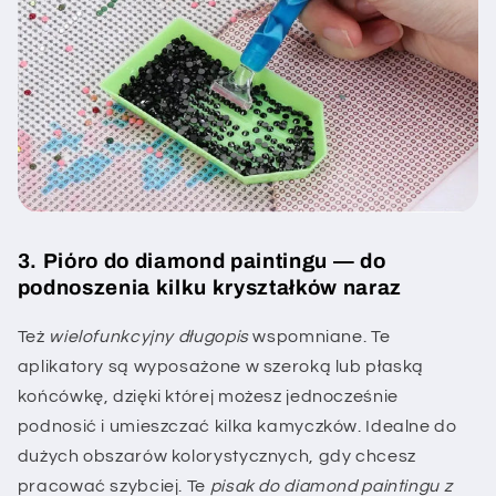
3. Pióro do diamond paintingu — do
podnoszenia kilku kryształków naraz
Też
wielofunkcyjny długopis
wspomniane. Te
aplikatory są wyposażone w szeroką lub płaską
końcówkę, dzięki której możesz jednocześnie
podnosić i umieszczać kilka kamyczków. Idealne do
dużych obszarów kolorystycznych, gdy chcesz
pracować szybciej. Te
pisak do diamond paintingu z