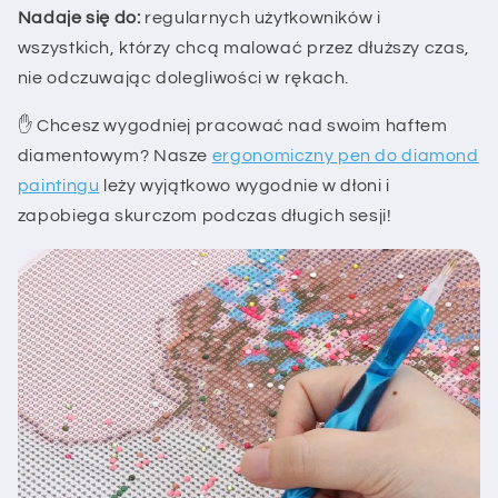
Nadaje się do:
regularnych użytkowników i
wszystkich, którzy chcą malować przez dłuższy czas,
nie odczuwając dolegliwości w rękach.
✋ Chcesz wygodniej pracować nad swoim haftem
diamentowym? Nasze
ergonomiczny pen do diamond
paintingu
leży wyjątkowo wygodnie w dłoni i
zapobiega skurczom podczas długich sesji!