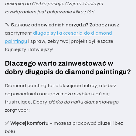
najlepiej do Ciebie pasuje. Często idealnym
rozwiązaniem jest połączenie kilku piór!
🔧
Szukasz odpowiednich narzędzi?
Zobacz nasz
asortyment
długopisy i akcesoria do diamond
paintingu
i spraw, żeby twój projekt był jeszcze
fajniejszy i łatwiejszy!
Dlaczego warto zainwestować w
dobry długopis do diamond paintingu?
Diamond painting to relaksujące hobby, ale bez
odpowiednich narzędzi może szybko stać się
frustrujące. Dobry
piórko do haftu diamentowego
zorgt voor:
✅
Więcej komfortu
– możesz pracować dłużej i bez
bólu