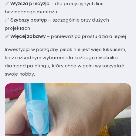
✅
Wyższa precyzja
– dla precyzyjnych linii i
bezbłędnego montażu
✅
Szybszy postęp
– szczególnie przy dużych
projektach
✅
Więcej zabawy
– ponieważ po prostu działa lepiej
Inwestycja w porządny pisak nie jest więc luksusem,
lecz rozsądnym wyborem dla każdego miłośnika
diamond paintingu, który chce w pełni wykorzystać
swoje hobby.