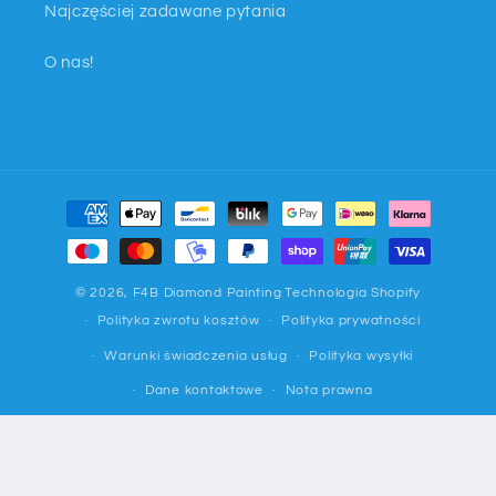
Najczęściej zadawane pytania
O nas!
Metody
płatności
© 2026,
F4B Diamond Painting
Technologia Shopify
Polityka zwrotu kosztów
Polityka prywatności
Warunki świadczenia usług
Polityka wysyłki
Dane kontaktowe
Nota prawna