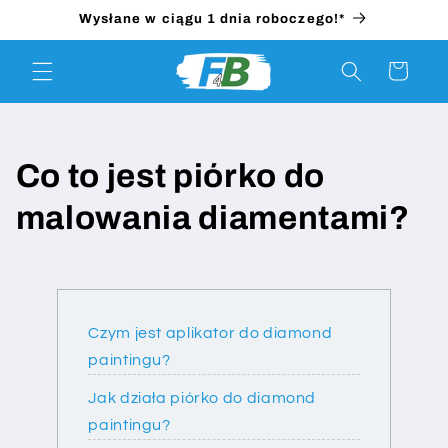
Przejdź
Wysłane w ciągu 1 dnia roboczego!*
do
treści
Koszyk
Co to jest piórko do
malowania diamentami?
Czym jest aplikator do diamond
paintingu?
Jak działa piórko do diamond
paintingu?