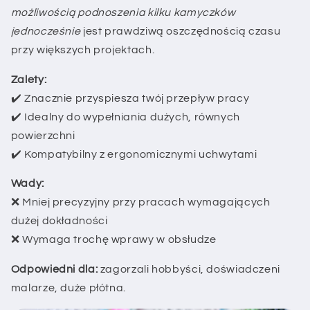
możliwością podnoszenia kilku kamyczków
jednocześnie
jest prawdziwą oszczędnością czasu
przy większych projektach.
Zalety:
✔️ Znacznie przyspiesza twój przepływ pracy
✔️ Idealny do wypełniania dużych, równych
powierzchni
✔️ Kompatybilny z ergonomicznymi uchwytami
Wady:
❌ Mniej precyzyjny przy pracach wymagających
dużej dokładności
❌ Wymaga trochę wprawy w obsłudze
Odpowiedni dla:
zagorzali hobbyści, doświadczeni
malarze, duże płótna.